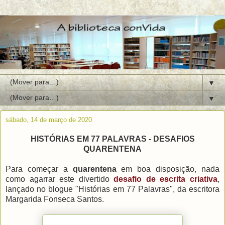
▼
▼
sábado, 14 de março de 2020
HISTÓRIAS EM 77 PALAVRAS - DESAFIOS
QUARENTENA
Para começar a
quarentena
em boa disposição, nada
como agarrar este divertido
desafio de escrita criativa
,
lançado no blogue "Histórias em 77 Palavras", da escritora
Margarida Fonseca Santos.